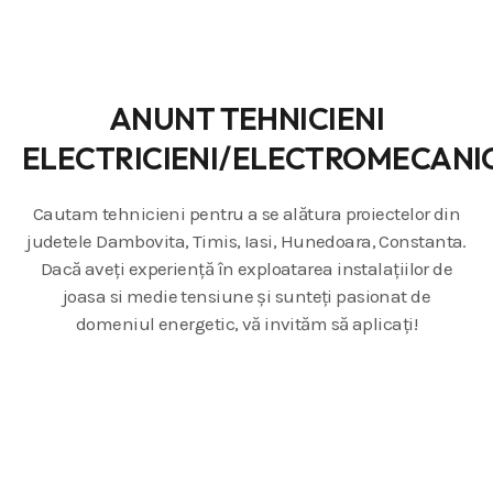
ANUNT TEHNICIENI
ELECTRICIENI/ELECTROMECANIC
Cautam tehnicieni pentru a se alătura proiectelor din
judetele Dambovita, Timis, Iasi, Hunedoara, Constanta.
Dacă aveți experiență în exploatarea instalațiilor de
joasa si medie tensiune și sunteți pasionat de
domeniul energetic, vă invităm să aplicați!