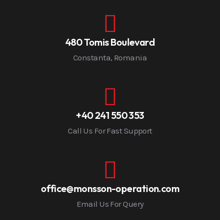
480 Tomis Boulevard
Constanta, Romania
+40 241 550 353
Call Us For Fast Support
office@monsson-operation.com
Email Us For Query